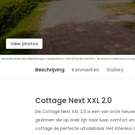
View photos
De onderstaande afbeeldingen respecteren niet altijd de realiteit. De accommodaties kunnen 
Beschrijving
Kenmerken
Gallery
Cottage Next XXL 2.0
De Cottage Next XXL 2.0 is een van onze nieuws
gezinnen die op zoek zijn naar luxe, comfort e
cottage de perfecte uitvalsbasis. Het interieur i