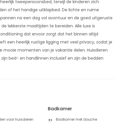
erlijk tweepersoonsbed, terwijl de kinderen zich
en of het handige uitklapbed. De lichte en ruime
pannen na een dag vol avontuur en de goed uitgeruste
e lekkerste maaltijden te bereiden. Alle luxe is
nditioning dat ervoor zorgt dat het binnen altijd
t een heerlijk rustige ligging met veel privacy, zodat je
de mooie momenten van je vakantie delen. Huisdieren
 zijn bed- en handlinnen inclusief en zijn de bedden
s
Badkamer
en voor huisdieren
Badkamer met douche