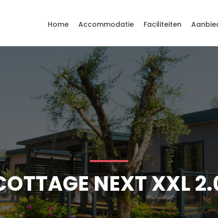
Home
Accommodatie
Faciliteiten
Aanbie
COTTAGE NEXT XXL 2.