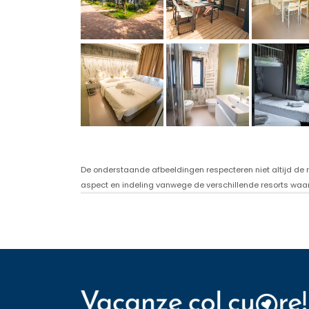
De onderstaande afbeeldingen respecteren niet altijd de r
aspect en indeling vanwege de verschillende resorts waar