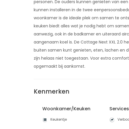
personen. De ouders kunnen genieten van een he
kunnen installeren in de twee eenpersoonsbedd
woonkamer is de ideale plek om samen te onts
keuken biedt alles wat je nodig hebt om samen d
aanwezig, ook in de badkamer en uiteraard airco
aangenaam koel is. De Cottage Next XXL 2.0 heef
buiten samen kunt genieten, eten, lachen en 
zijn helaas niet toegestaan. Voor extra comfort
opgemaakt bij aankomst.
Kenmerken
Woonkamer/Keuken
Service
Keukentje
Verbod