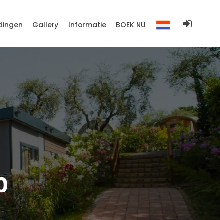
dingen
Gallery
Informatie
BOEK NU
0