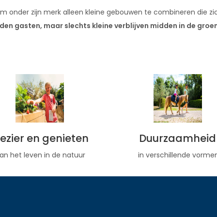
om onder zijn merk alleen kleine gebouwen te combineren die zi
 gasten, maar slechts kleine verblijven midden in de groen
lezier en genieten
Duurzaamheid
an het leven in de natuur
in verschillende vorme