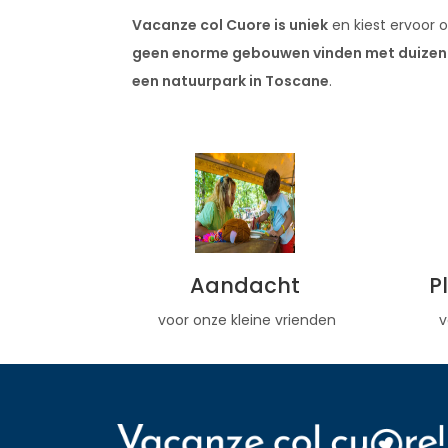
Vacanze col Cuore is uniek
en kiest ervoor 
geen enorme gebouwen vinden met duizenden
een natuurpark in Toscane
.
Aandacht
P
voor onze kleine vrienden
v