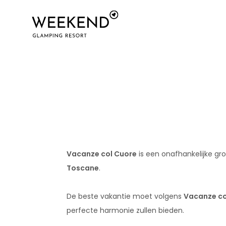
Vacanze col Cuore
is een onafhankelijke g
Toscane
.
De beste vakantie moet volgens
Vacanze co
perfecte harmonie zullen bieden.