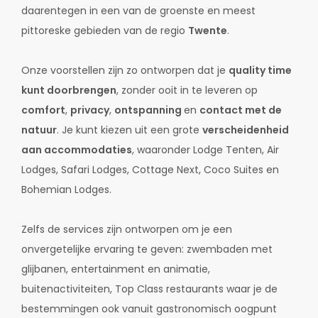
daarentegen in een van de groenste en meest
pittoreske gebieden van de regio
Twente
.
Onze voorstellen zijn zo ontworpen dat je
quality time
kunt doorbrengen
, zonder ooit in te leveren op
comfort
,
privacy
,
ontspanning
en
contact met de
natuur
. Je kunt kiezen uit een grote
verscheidenheid
aan accommodaties
, waaronder Lodge Tenten, Air
Lodges, Safari Lodges, Cottage Next, Coco Suites en
Bohemian Lodges.
Zelfs de services zijn ontworpen om je een
onvergetelijke ervaring te geven: zwembaden met
glijbanen, entertainment en animatie,
buitenactiviteiten, Top Class restaurants waar je de
bestemmingen ook vanuit gastronomisch oogpunt