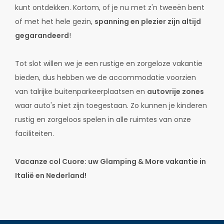
kunt ontdekken. Kortom, of je nu met z'n tweeën bent
of met het hele gezin,
spanning en plezier zijn altijd
gegarandeerd
!
Tot slot willen we je een rustige en zorgeloze vakantie
bieden, dus hebben we de accommodatie voorzien
van talrijke buitenparkeerplaatsen en
autovrije zones
waar auto's niet zijn toegestaan. Zo kunnen je kinderen
rustig en zorgeloos spelen in alle ruimtes van onze
faciliteiten.
Vacanze col Cuore: uw Glamping & More vakantie in
Italië en Nederland!