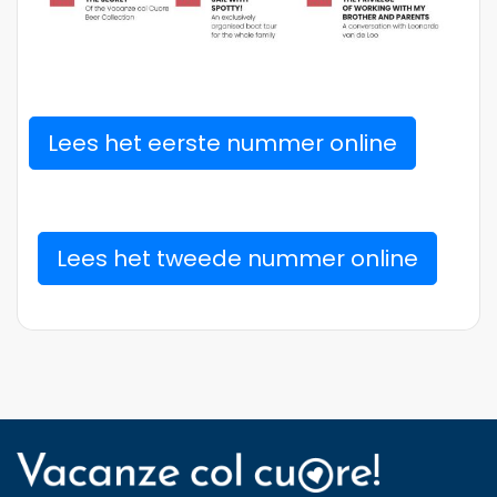
Lees het eerste nummer online
Lees het tweede nummer online