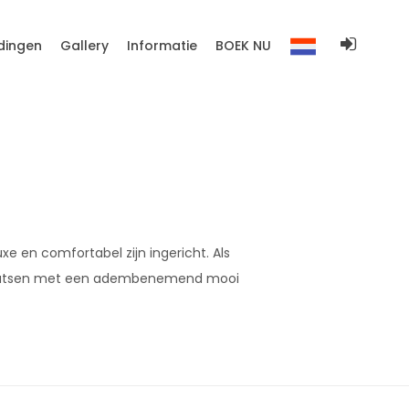
dingen
Gallery
Informatie
BOEK NU
 en comfortabel zijn ingericht. Als
nplaatsen met een adembenemend mooi