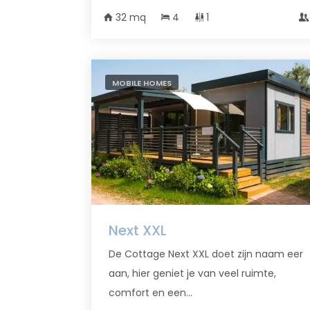
32 mq
4
1
MOBILE HOMES
Next XXL
De Cottage Next XXL doet zijn naam eer
aan, hier geniet je van veel ruimte,
comfort en een...