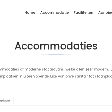
Home
Accommodatie
Faciliteiten
Aanbie
Accommodaties
modaties of moderne stacaravans, welke allen zeer modern, luxe
anplaatsen in uiteenlopende luxe van privé sanitair tot staa
rplaats