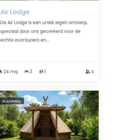
Air Lodge
De Air Lodge is een uniek eigen ontwerp,
speciaal door ons gecreëerd voor de
echte avonturiers en...
24 mq
2
1
4
GLAMPING