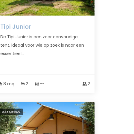
Tipi Junior
De Tipi Junior is een zeer eenvoudige
tent, ideaal voor wie op zoek is naar een
essentieel...
8 mq
2
--
2
GLAMPING