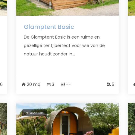
Glamptent Basic
De Glamptent Basic is een ruime en
gezellige tent, perfect voor wie van de
natuur houdt zonder in...
6
20 mq
3
--
5
GLAMPING