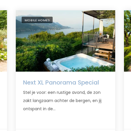
MOBILE HOMES
Next XL Panorama Special
Stel je voor: een rustige avond, de zon
zakt langzaam achter de bergen, en jij
ontspant in de...