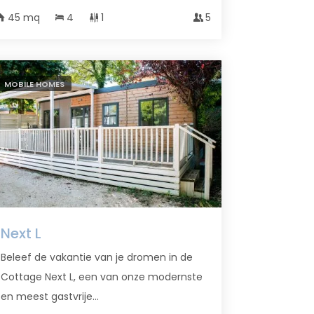
45 mq
4
1
5
MOBILE HOMES
Next L
Beleef de vakantie van je dromen in de
Cottage Next L, een van onze modernste
en meest gastvrije...