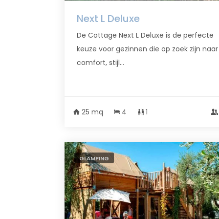
Next L Deluxe
De Cottage Next L Deluxe is de perfecte
keuze voor gezinnen die op zoek zijn naar
comfort, stijl...
25 mq
4
1
GLAMPING