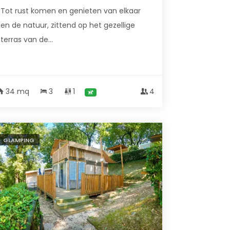
Tot rust komen en genieten van elkaar
en de natuur, zittend op het gezellige
terras van de...
34 mq
3
1
4
GLAMPING