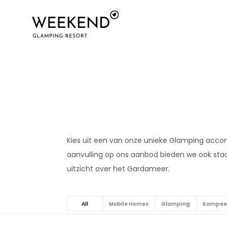
Kies uit een van onze unieke Glamping accom
aanvulling op ons aanbod bieden we ook sta
uitzicht over het Gardameer.
All
Mobile Homes
Glamping
Kampee