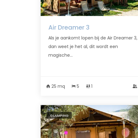
Air Dreamer 3
Als je aankomt lopen bij de Air Dreamer 3,
dan weet je het al, dit wordt een
magische...
25 mq
5
1
GLAMPING