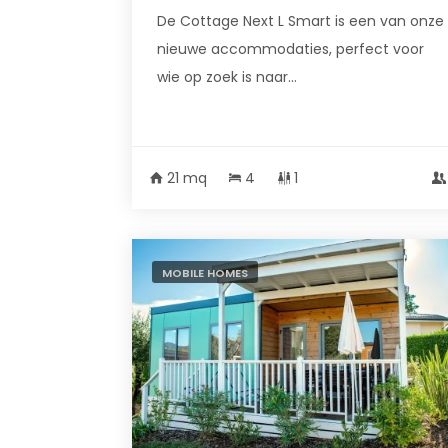
De Cottage Next L Smart is een van onze
nieuwe accommodaties, perfect voor
wie op zoek is naar...
21 mq
4
1
MOBILE HOMES