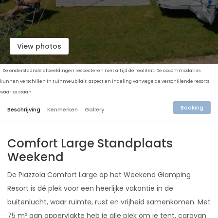
View photos
De onderstaande afbeeldingen respecteren niet altijd de realiteit. De accommodaties
kunnen verschillen in tuinmeubilair, aspect en indeling vanwege de verschillende resorts
waar ze staan.
Booking
Beschrijving
Kenmerken
Gallery
Comfort Large Standplaats
Weekend
De Piazzola Comfort Large op het Weekend Glamping
Resort is dé plek voor een heerlijke vakantie in de
buitenlucht, waar ruimte, rust en vrijheid samenkomen. Met
75 m² aan oppervlakte heb je alle plek om je tent, caravan