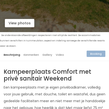
View photos
De onderstaande afbeeldingen respecteren niet altijd de realiteit. De accommodaties
kunnen verschillen in tuinmeubilair, aspect en indeling vanwege de verschillende resorts
waar ze staan.
Booking
Beschrijving
Kenmerken
Gallery
Video
Kampeerplaats Comfort met
privé sanitair Weekend
Een kampeerplaats met je eigen privébadkamer, volledig
voor jouw gebruik, met douche, toilet en wastafel, dus geen
gedeelde faciliteiten meer en niet meer met je handdoekje
naar het gebouw, hoe heerlijk is dat! Met maar liefst 75 m²