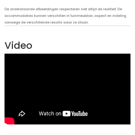
De onderstaande afbeeldingen respecteren niet altijd de realiteit. De
accommodaties kunnen verschillen in tuinmeubilair, aspect en indeling
vanwege de verschillende resorts waar ze staan.
Video