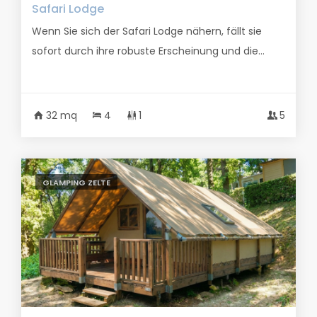
Safari Lodge
Wenn Sie sich der Safari Lodge nähern, fällt sie
sofort durch ihre robuste Erscheinung und die...
32 mq
4
1
5
GLAMPING ZELTE