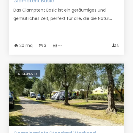
Glamptent Basic
Das Glamptent Basic ist ein geräumiges und
gemütliches Zelt, perfekt für alle, die die Natur...
20 mq
3
--
5
STELLPLATZ