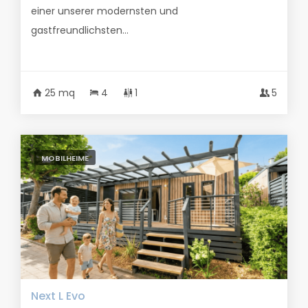
einer unserer modernsten und
gastfreundlichsten...
25 mq
4
1
5
MOBILHEIME
Next L Evo