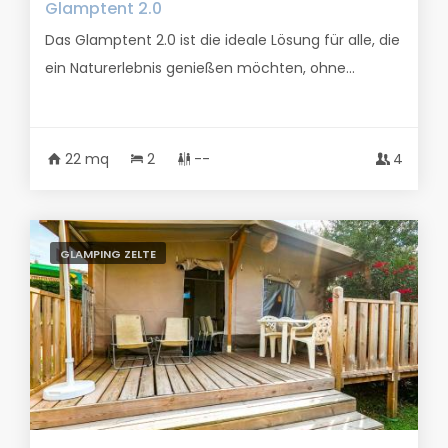
Glamptent 2.0
Das Glamptent 2.0 ist die ideale Lösung für alle, die
ein Naturerlebnis genießen möchten, ohne...
22 mq
2
--
4
GLAMPING ZELTE