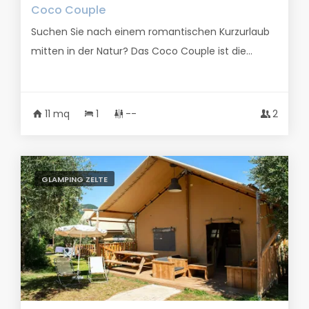
Coco Couple
Suchen Sie nach einem romantischen Kurzurlaub
mitten in der Natur? Das Coco Couple ist die...
11 mq
1
--
2
GLAMPING ZELTE