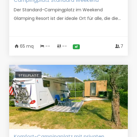
Campingplatz Standard Weekend
Der Standard-Campingplatz im Weekend
Glamping Resort ist der ideale Ort für alle, die die...
65 mq
--
--
7
STELLPLATZ
Komfort-Campingplatz mit privaten