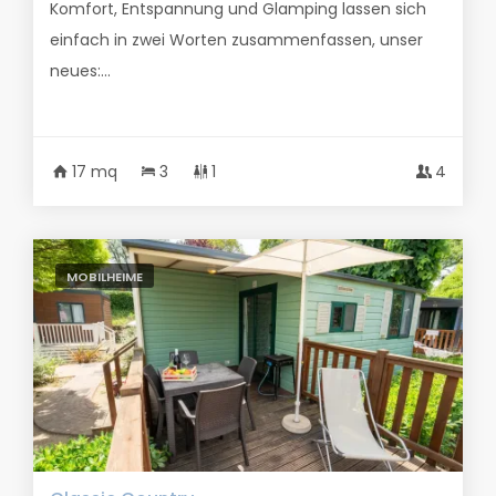
Komfort, Entspannung und Glamping lassen sich
einfach in zwei Worten zusammenfassen, unser
neues:...
17 mq
3
1
4
MOBILHEIME