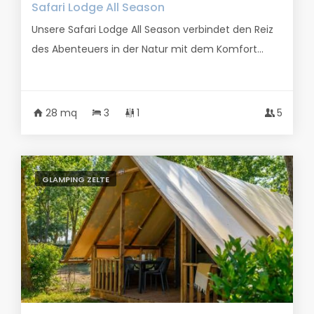
Safari Lodge All Season
Unsere Safari Lodge All Season verbindet den Reiz
des Abenteuers in der Natur mit dem Komfort...
28 mq
3
1
5
GLAMPING ZELTE