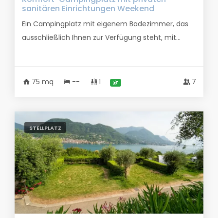
sanitären Einrichtungen Weekend
Ein Campingplatz mit eigenem Badezimmer, das
ausschließlich Ihnen zur Verfügung steht, mit...
75 mq
--
1
7
STELLPLATZ