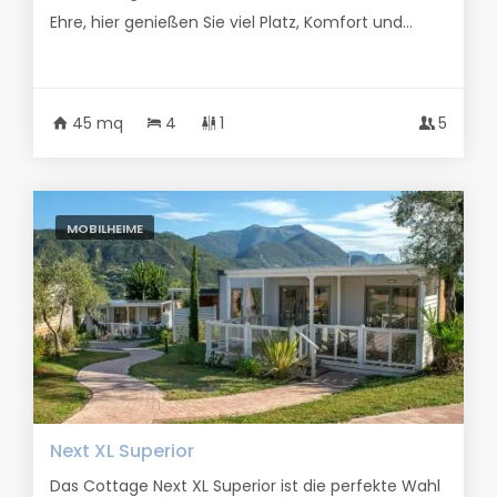
Ehre, hier genießen Sie viel Platz, Komfort und...
45 mq
4
1
5
MOBILHEIME
Next XL Superior
Das Cottage Next XL Superior ist die perfekte Wahl