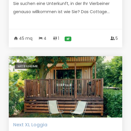
Sie suchen eine Unterkunft, in der Ihr Vierbeiner
genauso willkommen ist wie Sie? Das Cottage...
45 mq
4
1
5
MOBILHEIME
Next XL Loggia