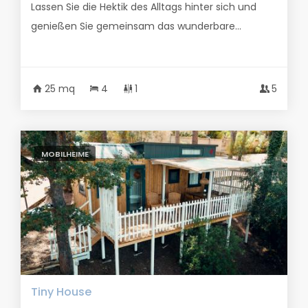
Lassen Sie die Hektik des Alltags hinter sich und
genießen Sie gemeinsam das wunderbare...
25 mq
4
1
5
MOBILHEIME
Tiny House