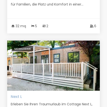
für Familien, die Platz und Komfort in einer...
32 mq
5
2
6
MOBILHEIME
Next L
Erleben Sie Ihren Traumurlaub im Cottage Next L,