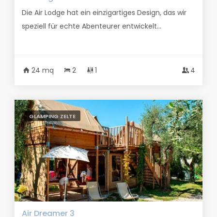
Die Air Lodge hat ein einzigartiges Design, das wir
speziell für echte Abenteurer entwickelt...
24 mq
2
1
4
GLAMPING ZELTE
Air Dreamer 3