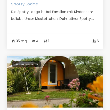
Spotty Lodge
Die Spotty Lodge ist bei Familien mit Kinder sehr
beliebt. Unser Maskottchen, Dalmatiner Spotty,...
35 mq
4
1
6
GLAMPING ZELTE