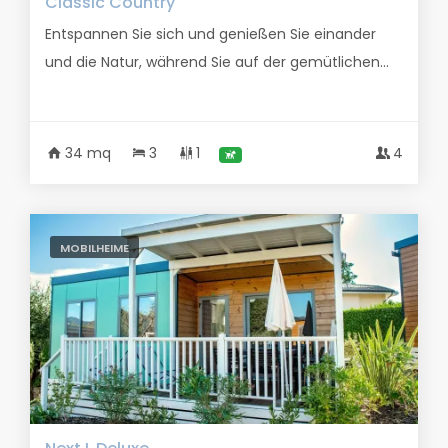
Classic Country
Entspannen Sie sich und genießen Sie einander
und die Natur, während Sie auf der gemütlichen...
34 mq
3
1
4
MOBILHEIME