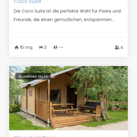
Coco Suite
Die Coco Suite ist die perfekte Wahl für Paare und
Freunde, die einen gemütlichen, entspannten...
16 mq
3
--
4
GLAMPING ZELTE