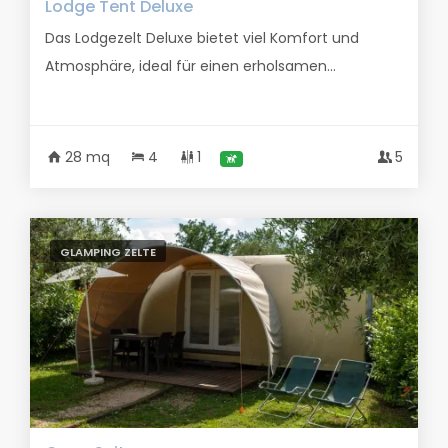
Lodge Tent Deluxe
Das Lodgezelt Deluxe bietet viel Komfort und
Atmosphäre, ideal für einen erholsamen...
28 mq
4
1
5
GLAMPING ZELTE