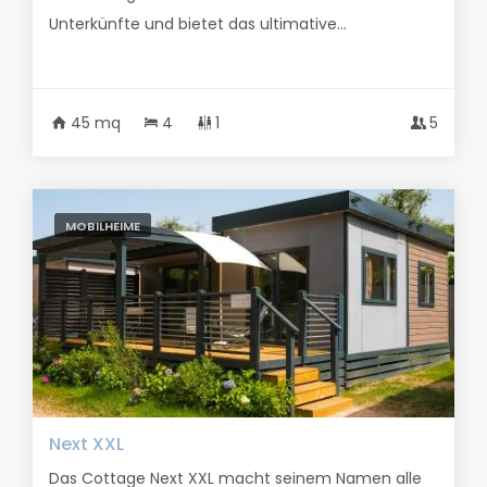
Unterkünfte und bietet das ultimative...
45 mq
4
1
5
MOBILHEIME
Next XXL
Das Cottage Next XXL macht seinem Namen alle