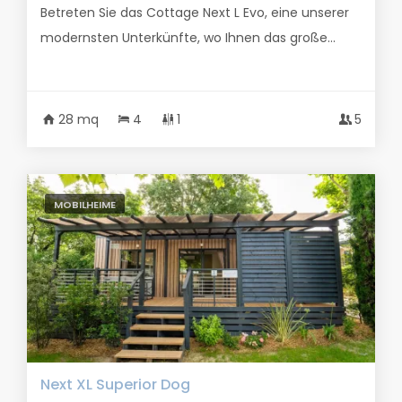
Betreten Sie das Cottage Next L Evo, eine unserer
modernsten Unterkünfte, wo Ihnen das große...
28 mq
4
1
5
MOBILHEIME
Next XL Superior Dog