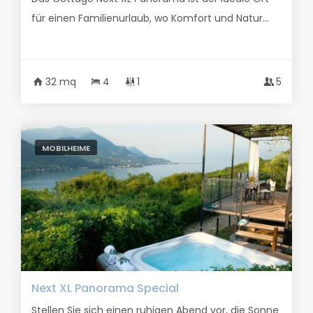
für einen Familienurlaub, wo Komfort und Natur...
32 mq
4
1
5
MOBILHEIME
Next XL Panorama Special
Stellen Sie sich einen ruhigen Abend vor, die Sonne