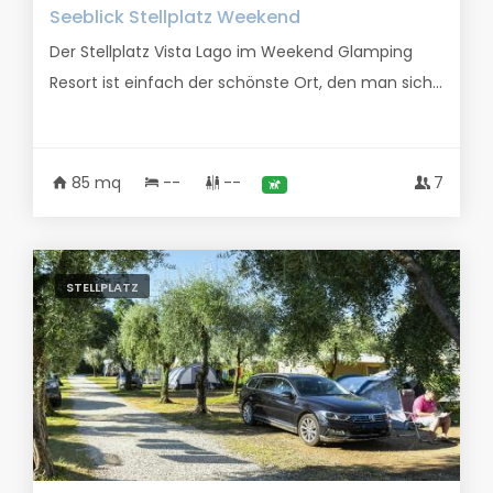
Seeblick Stellplatz Weekend
Der Stellplatz Vista Lago im Weekend Glamping
Resort ist einfach der schönste Ort, den man sich...
85 mq
--
--
7
STELLPLATZ