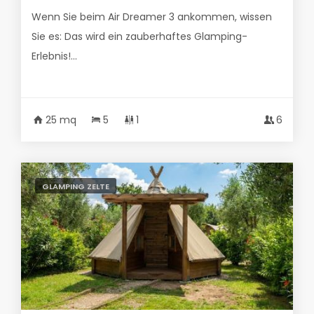
Wenn Sie beim Air Dreamer 3 ankommen, wissen
Sie es: Das wird ein zauberhaftes Glamping-
Erlebnis!...
25 mq
5
1
6
GLAMPING ZELTE