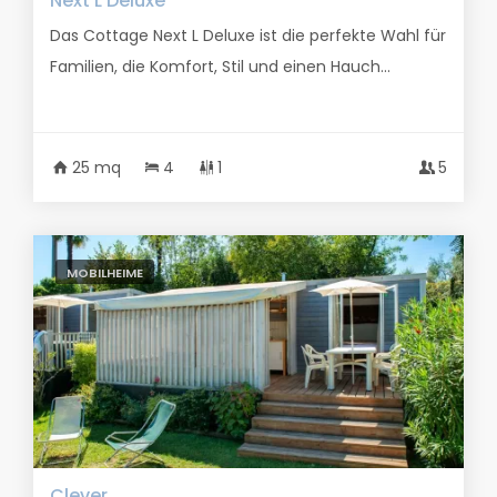
Next L Deluxe
Das Cottage Next L Deluxe ist die perfekte Wahl für
Familien, die Komfort, Stil und einen Hauch...
25 mq
4
1
5
MOBILHEIME
Clever