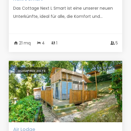
Das Cottage Next L Smart ist eine unserer neuen
Unterkünfte, ideal für alle, die Komfort und...
21 mq
4
1
5
GLAMPING ZELTE
Air Lodge