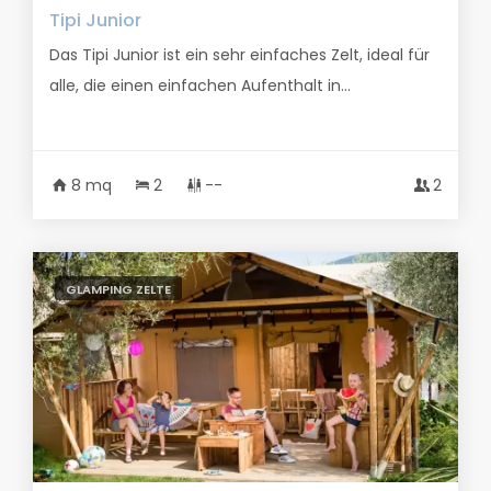
Tipi Junior
Das Tipi Junior ist ein sehr einfaches Zelt, ideal für
alle, die einen einfachen Aufenthalt in...
8 mq
2
--
2
GLAMPING ZELTE