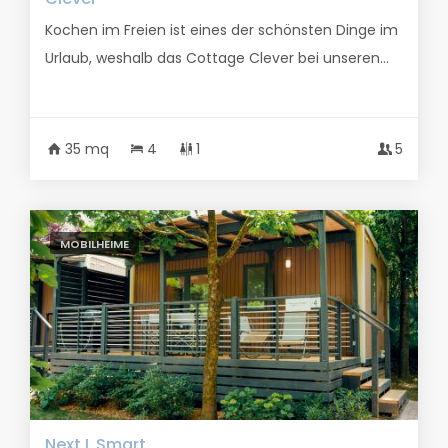
Kochen im Freien ist eines der schönsten Dinge im
Urlaub, weshalb das Cottage Clever bei unseren...
35 mq
4
1
5
MOBILHEIME
Next L Smart