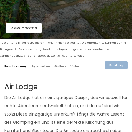
View photos
Die untene Bilder respektieren nicht immer die Realität. Die Unterkünfte können sich in
Bezug auf Außenausrichtung, Aspekt und Layout aufgrund der unterschiedlichen
Campingplätze, an denen sie aufgestellt sind, unterscheiden.
Booking
Beschreibung
Eigenarten
Gallery
Video
Air Lodge
Die Air Lodge hat ein einzigartiges Design, das wir speziell für
echte Abenteurer entwickelt haben, und darauf sind wir
stolz! Diese einzigartige Unterkunft fängt die wahre Essenz
des Glamping ein und ist eine perfekte Mischung aus
Komfort und Abenteuer. Die Air Lodge erstreckt sich über