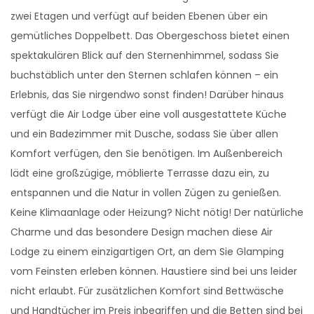
zwei Etagen und verfügt auf beiden Ebenen über ein
gemütliches Doppelbett. Das Obergeschoss bietet einen
spektakulären Blick auf den Sternenhimmel, sodass Sie
buchstäblich unter den Sternen schlafen können – ein
Erlebnis, das Sie nirgendwo sonst finden! Darüber hinaus
verfügt die Air Lodge über eine voll ausgestattete Küche
und ein Badezimmer mit Dusche, sodass Sie über allen
Komfort verfügen, den Sie benötigen. Im Außenbereich
lädt eine großzügige, möblierte Terrasse dazu ein, zu
entspannen und die Natur in vollen Zügen zu genießen.
Keine Klimaanlage oder Heizung? Nicht nötig! Der natürliche
Charme und das besondere Design machen diese Air
Lodge zu einem einzigartigen Ort, an dem Sie Glamping
vom Feinsten erleben können. Haustiere sind bei uns leider
nicht erlaubt. Für zusätzlichen Komfort sind Bettwäsche
und Handtücher im Preis inbegriffen und die Betten sind bei