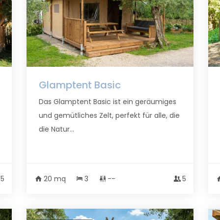
Glamptent Basic
Das Glamptent Basic ist ein geräumiges
und gemütliches Zelt, perfekt für alle, die
die Natur...
5
20 mq
3
--
5