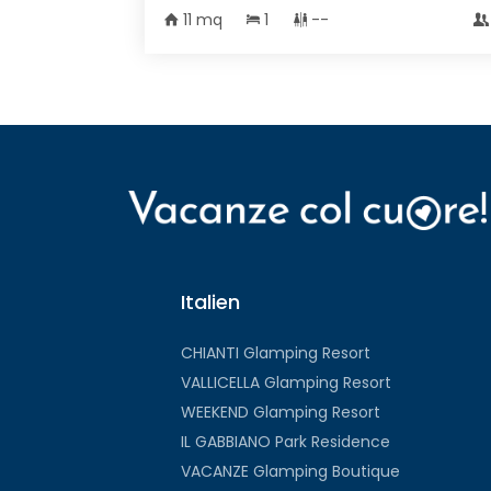
11 mq
1
--
Italien
CHIANTI Glamping Resort
VALLICELLA Glamping Resort
WEEKEND Glamping Resort
IL GABBIANO Park Residence
VACANZE Glamping Boutique