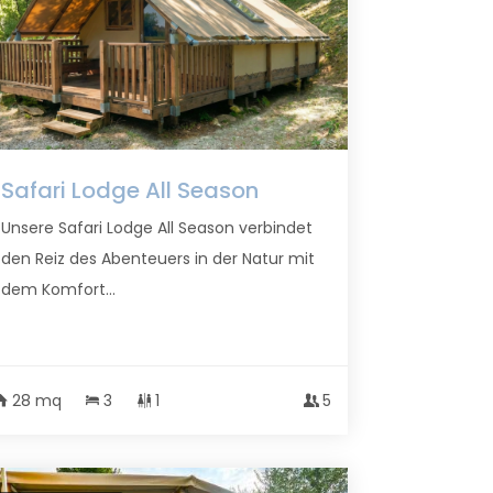
Safari Lodge All Season
Unsere Safari Lodge All Season verbindet
den Reiz des Abenteuers in der Natur mit
dem Komfort...
28 mq
3
1
5