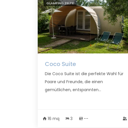
GLAMPING ZELTE
Coco Suite
Die Coco Suite ist die perfekte Wahl für
Paare und Freunde, die einen
gemütlichen, entspannten...
16 mq
3
--