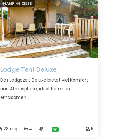
GLAMPING ZELTE
Lodge Tent Deluxe
Das Lodgezelt Deluxe bietet viel Komfort
und Atmosphäre, ideal für einen
erholsamen...
28 mq
4
1
5