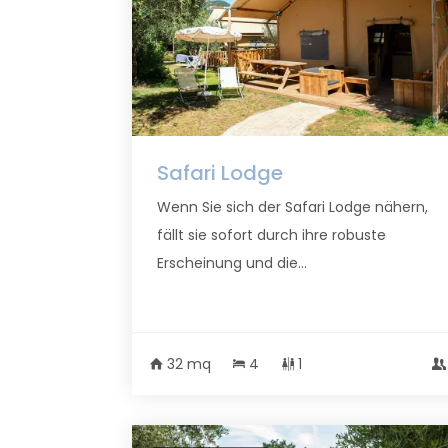
Safari Lodge
Wenn Sie sich der Safari Lodge nähern,
fällt sie sofort durch ihre robuste
Erscheinung und die...
32 mq
4
1