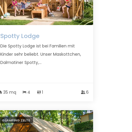
Spotty Lodge
Die Spotty Lodge ist bei Familien mit
Kinder sehr beliebt. Unser Maskottchen,
Dalmatiner Spotty,...
35 mq
4
1
6
GLAMPING ZELTE