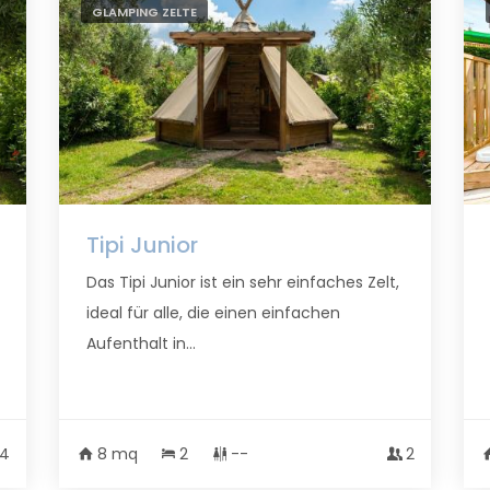
GLAMPING ZELTE
Tipi Junior
Das Tipi Junior ist ein sehr einfaches Zelt,
ideal für alle, die einen einfachen
Aufenthalt in...
4
8 mq
2
--
2