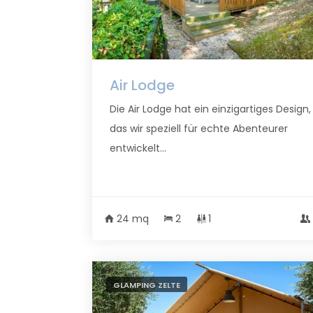
Air Lodge
Die Air Lodge hat ein einzigartiges Design,
das wir speziell für echte Abenteurer
entwickelt...
24 mq
2
1
GLAMPING ZELTE