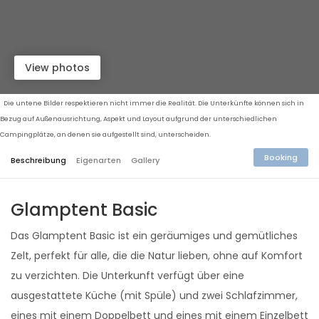
View photos
Die untene Bilder respektieren nicht immer die Realität. Die Unterkünfte können sich in
Bezug auf Außenausrichtung, Aspekt und Layout aufgrund der unterschiedlichen
Campingplätze, an denen sie aufgestellt sind, unterscheiden.
Booking
Beschreibung
Eigenarten
Gallery
Glamptent Basic
Das Glamptent Basic ist ein geräumiges und gemütliches
Zelt, perfekt für alle, die die Natur lieben, ohne auf Komfort
zu verzichten. Die Unterkunft verfügt über eine
ausgestattete Küche (mit Spüle) und zwei Schlafzimmer,
eines mit einem Doppelbett und eines mit einem Einzelbett