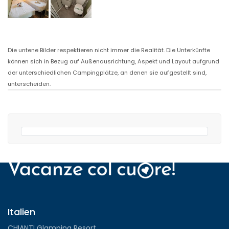
Die untene Bilder respektieren nicht immer die Realität. Die Unterkünfte
können sich in Bezug auf Außenausrichtung, Aspekt und Layout aufgrund
der unterschiedlichen Campingplätze, an denen sie aufgestellt sind,
unterscheiden.
Italien
CHIANTI Glamping Resort