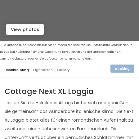
View photos
Die untene Bilder respektieren nicht immer die Realität. Die Unterkünfte können sich in
Bezug auf Außenausrichtung, Aspekt und Layout aufgrund der unterschiedlichen
Campingplätze, an denen sie aufgestellt sind, unterscheiden.
Booking
Beschreibung
Eigenarten
Gallery
Cottage Next XL Loggia
Lassen Sie die Hektik des Alltags hinter sich und genießen
Sie gemeinsam das wunderbare italienische Klima. Die Next
XL Loggia bietet alles für einen romantischen Aufenthalt zu
zweit oder einen unbeschwerten Familienurlaub. Die
Unterkunft verfügt über ein gemütliches Schlafzimmer mit