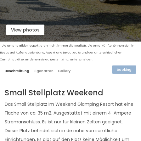
View photos
Die untene Bilder respektieren nicht immer die Realität. Die Unterkünfte können sich in
Bezug auf Außenausrichtung, Aspekt und Layout aufgrund der unterschiedlichen
Campingplätze, an denen sie aufgestellt sind, unterscheiden.
Booking
Beschreibung
Eigenarten
Gallery
Small Stellplatz Weekend
Das Small Stellplatz im Weekend Glamping Resort hat eine
Fläche von ca. 35 m2. Ausgestattet mit einem 4-Ampere-
Stromanschluss. Es ist nur für kleinen Zelten geeignet.
Dieser Platz befindet sich in de nähe von sämtliche
Einrichtungen. Es gibt auf den Platz keine Möglichkeit um