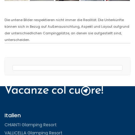
Die untene Bilder respektieren nicht immer die Realität. Die Unterkünfte
können sich in Bezug auf Außenausrichtung, Aspekt und Layout aufgrund
der unterschiedlichen Campingplätze, an denen sie aufgestellt sind,
unterscheiden.
Italien
CHIANTI Glamping Resort
VALLICELLA Glamping Resort