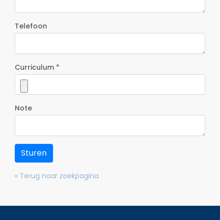
Telefoon
Curriculum *
Note
Sturen
« Terug naar zoekpagina