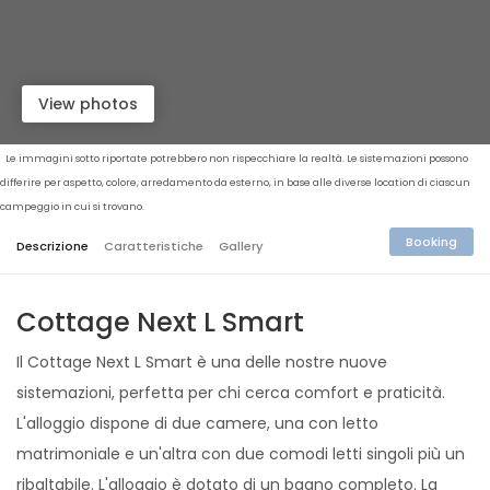
View photos
Le immagini sotto riportate potrebbero non rispecchiare la realtà. Le sistemazioni possono
differire per aspetto, colore, arredamento da esterno, in base alle diverse location di ciascun
campeggio in cui si trovano.
Booking
Descrizione
Caratteristiche
Gallery
Cottage Next L Smart
Il Cottage Next L Smart è una delle nostre nuove
sistemazioni, perfetta per chi cerca comfort e praticità.
L'alloggio dispone di due camere, una con letto
matrimoniale e un'altra con due comodi letti singoli più un
ribaltabile. L'alloggio è dotato di un bagno completo. La