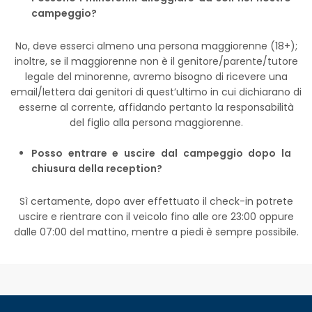
campeggio?
No, deve esserci almeno una persona maggiorenne (18+);
inoltre, se il maggiorenne non è il genitore/parente/tutore
legale del minorenne, avremo bisogno di ricevere una
email/lettera dai genitori di quest’ultimo in cui dichiarano di
esserne al corrente, affidando pertanto la responsabilità
del figlio alla persona maggiorenne.
Posso entrare e uscire dal campeggio dopo la
chiusura della reception?
Sì certamente, dopo aver effettuato il check-in potrete
uscire e rientrare con il veicolo fino alle ore 23:00 oppure
dalle 07:00 del mattino, mentre a piedi è sempre possibile.