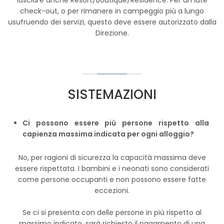
lasciare anche Resort/Boutique/Residence. Per un late
check-out, o per rimanere in campeggio più a lungo
usufruendo dei servizi, questo deve essere autorizzato dalla
Direzione.
SISTEMAZIONI
Ci possono essere più persone rispetto alla
capienza massima indicata per ogni alloggio?
No, per ragioni di sicurezza la capacità massima deve
essere rispettata. I bambini e i neonati sono considerati
come persone occupanti e non possono essere fatte
eccezioni.
Se ci si presenta con delle persone in più rispetto al
massimo indicato, sarà richiesto il pagamento di una