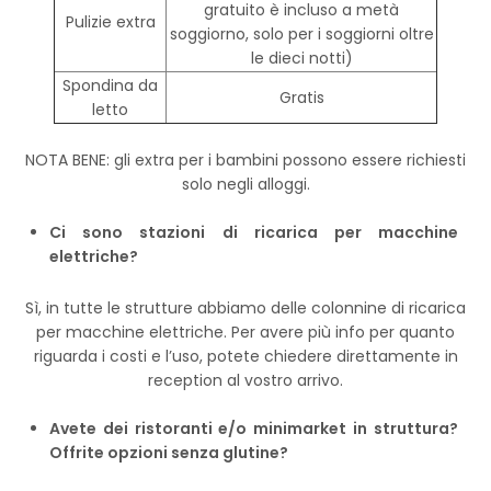
gratuito è incluso a metà
Pulizie extra
soggiorno, solo per i soggiorni oltre
le dieci notti)
Spondina da
Gratis
letto
NOTA BENE: gli extra per i bambini possono essere richiesti
solo negli alloggi.
Ci sono stazioni di ricarica per macchine
elettriche?
Sì, in tutte le strutture abbiamo delle colonnine di ricarica
per macchine elettriche. Per avere più info per quanto
riguarda i costi e l’uso, potete chiedere direttamente in
reception al vostro arrivo.
Avete dei ristoranti e/o minimarket in struttura?
Offrite opzioni senza glutine?