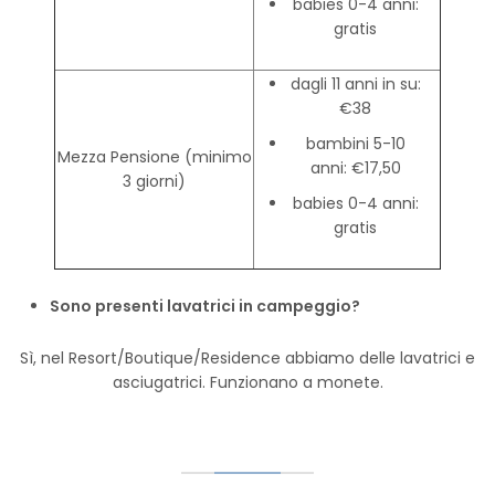
babies 0-4 anni:
gratis
dagli 11 anni in su:
€38
bambini 5-10
Mezza Pensione (minimo
anni: €17,50
3 giorni)
babies 0-4 anni:
gratis
Sono presenti lavatrici in campeggio?
Sì, nel Resort/Boutique/Residence abbiamo delle lavatrici e
asciugatrici. Funzionano a monete.