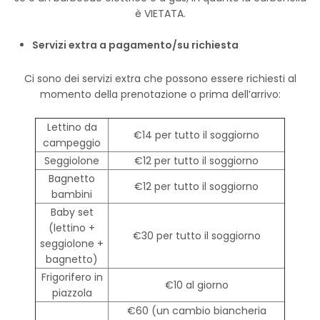
è VIETATA.
Servizi extra a pagamento/su richiesta
Ci sono dei servizi extra che possono essere richiesti al
momento della prenotazione o prima dell’arrivo:
Lettino da
€14 per tutto il soggiorno
campeggio
Seggiolone
€12 per tutto il soggiorno
Bagnetto
€12 per tutto il soggiorno
bambini
Baby set
(lettino +
€30 per tutto il soggiorno
seggiolone +
bagnetto)
Frigorifero in
€10 al giorno
piazzola
€60 (un cambio biancheria