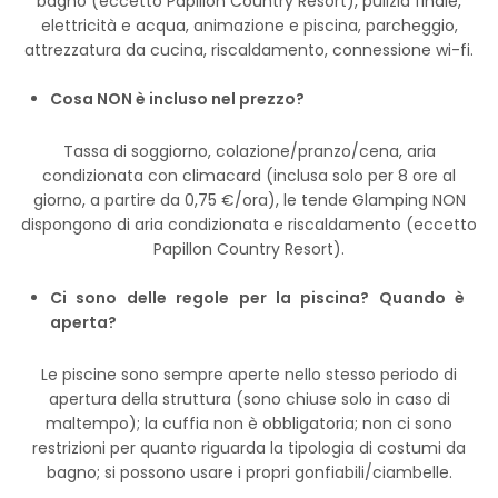
bagno (eccetto Papillon Country Resort), pulizia finale,
elettricità e acqua, animazione e piscina, parcheggio,
attrezzatura da cucina, riscaldamento, connessione wi-fi.
Cosa NON è incluso nel prezzo?
Tassa di soggiorno, colazione/pranzo/cena, aria
condizionata con climacard (inclusa solo per 8 ore al
giorno, a partire da 0,75 €/ora), le tende Glamping NON
dispongono di aria condizionata e riscaldamento (eccetto
Papillon Country Resort).
Ci sono delle regole per la piscina? Quando è
aperta?
Le piscine sono sempre aperte nello stesso periodo di
apertura della struttura (sono chiuse solo in caso di
maltempo); la cuffia non è obbligatoria; non ci sono
restrizioni per quanto riguarda la tipologia di costumi da
bagno; si possono usare i propri gonfiabili/ciambelle.