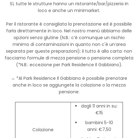
Sì, tutte le strutture hanno un ristorante/bar/pizzeria in
loco e anche un minimarket.
Per il ristorante è consigliata la prenotazione ed è possibile
farla direttamente in loco. Nel nostro menù abbiamo delle
opzioni senza glutine (N.B.: c’è comunque un rischio
minimo di contaminazioni in quanto non c'è un’area
separata per queste preparazioni); il tutto è alla carta: non
facciamo formule di mezza pensione o pensione completa
(*N.B.: eccezione per Park Residence Il Gabbiano).
→ *Al Park Residence Il Gabbiano è possibile prenotare
anche in loco se aggiungete la colazione o la mezza
pensione:
dagli 11 anni in su:
€15
bambini 5-10
anni: €7,50
Colazione