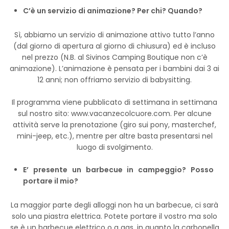
C’è un servizio di animazione? Per chi? Quando?
Sì, abbiamo un servizio di animazione attivo tutto l’anno
(dal giorno di apertura al giorno di chiusura) ed è incluso
nel prezzo (N.B. al Sivinos Camping Boutique non c’è
animazione). L’animazione è pensata per i bambini dai 3 ai
12 anni; non offriamo servizio di babysitting.
Il programma viene pubblicato di settimana in settimana
sul nostro sito: www.vacanzecolcuore.com. Per alcune
attività serve la prenotazione (giro sui pony, masterchef,
mini-jeep, etc.), mentre per altre basta presentarsi nel
luogo di svolgimento.
E’ presente un barbecue in campeggio? Posso
portare il mio?
La maggior parte degli alloggi non ha un barbecue, ci sarà
solo una piastra elettrica. Potete portare il vostro ma solo
se è un barbecue elettrico o a gas, in quanto la carbonella