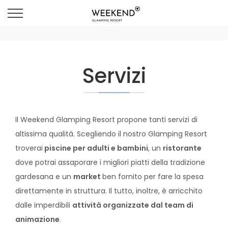
Servizi
Il Weekend Glamping Resort propone tanti servizi di
altissima qualità. Scegliendo il nostro Glamping Resort
troverai
piscine per adulti e bambini
, un
ristorante
dove potrai assaporare i migliori piatti della tradizione
gardesana e un
market
ben fornito per fare la spesa
direttamente in struttura. Il tutto, inoltre, è arricchito
dalle imperdibili
attività organizzate dal team di
animazione
.