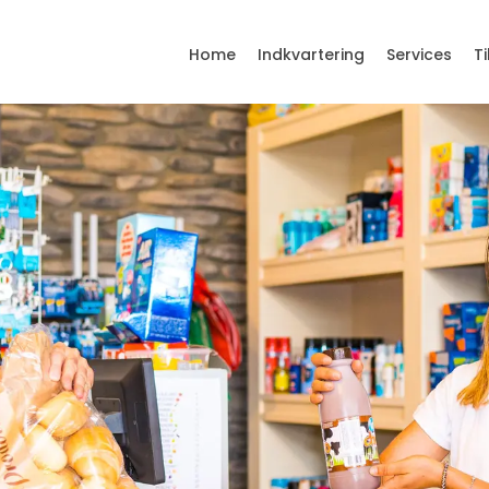
Home
Indkvartering
Services
T