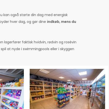
Du kan også starte din dag med energisk
tilbyder hver dag, og gør dine
indkøb, mens du
 lagerfører faktisk hvidvin, rødvin og rosévin
spil at nyde i swimmingpools eller i skyggen