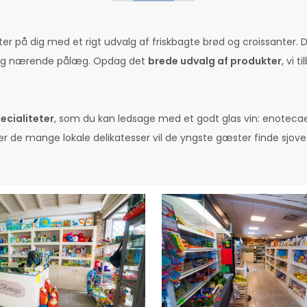
 på dig med et rigt udvalg af friskbagte brød og croissanter. 
kre og nærende pålæg. Opdag det
brede udvalg af produkter
, vi 
ecialiteter
, som du kan ledsage med et godt glas vin: enotecaen
 de mange lokale delikatesser vil de yngste gæster finde sjove 