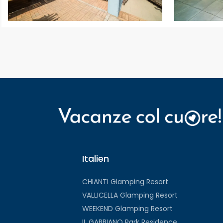
Italien
CHIANTI Glamping Resort
VALLICELLA Glamping Resort
WEEKEND Glamping Resort
IL GABBIANO Park Residence