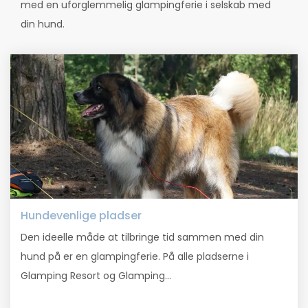
med en uforglemmelig glampingferie i selskab med
din hund.
Hundevenlige pladser
Den ideelle måde at tilbringe tid sammen med din
hund på er en glampingferie. På alle pladserne i
Glamping Resort og Glamping...